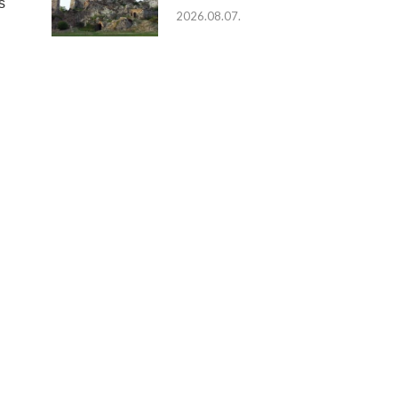
s
2026.08.07.