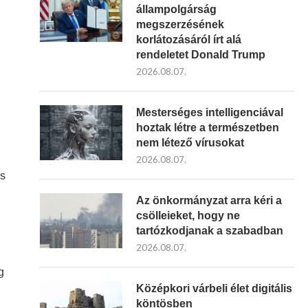
állampolgárság
megszerzésének
korlátozásáról írt alá
rendeletet Donald Trump
2026.08.07.
Mesterséges intelligenciával
hoztak létre a természetben
nem létező vírusokat
2026.08.07.
ós
Az önkormányzat arra kéri a
csölleieket, hogy ne
tartózkodjanak a szabadban
2026.08.07.
g
Középkori várbeli élet digitális
köntösben