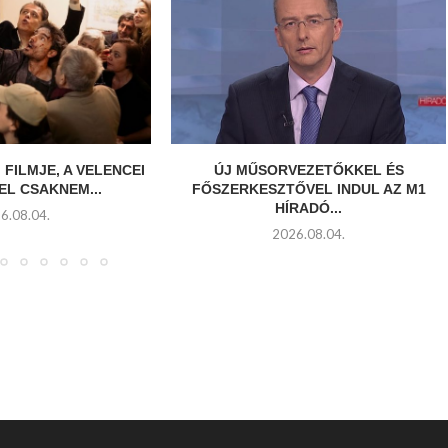
 FILMJE, A VELENCEI
ÚJ MŰSORVEZETŐKKEL ÉS
EL CSAKNEM...
FŐSZERKESZTŐVEL INDUL AZ M1
HÍRADÓ...
6.08.04.
2026.08.04.