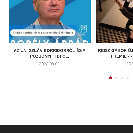
AZ ÚN. SZLÁV KORRIDORRÓL ÉS A
REISZ GÁBOR ÚJ
POZSONYI HÍDFŐ...
PREMIERR
2026.08.06.
202