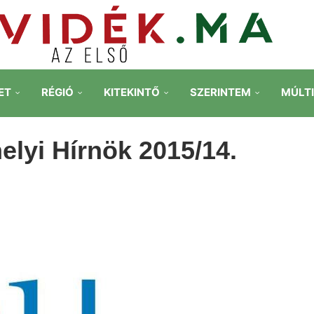
ET
RÉGIÓ
KITEKINTŐ
SZERINTEM
MÚLT
lyi Hírnök 2015/14.