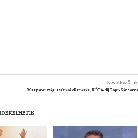
Következő ci
Magyarországi szakmai elismerés, KÓTA-díj Papp Sándorn
ÉRDEKELHETIK