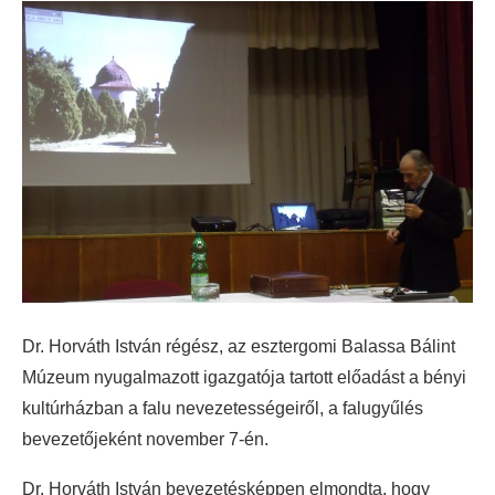
Dr. Horváth István régész, az esztergomi Balassa Bálint
Múzeum nyugalmazott igazgatója tartott előadást a bényi
kultúrházban a falu nevezetességeiről, a falugyűlés
bevezetőjeként november 7-én.
Dr. Horváth István bevezetésképpen elmondta, hogy