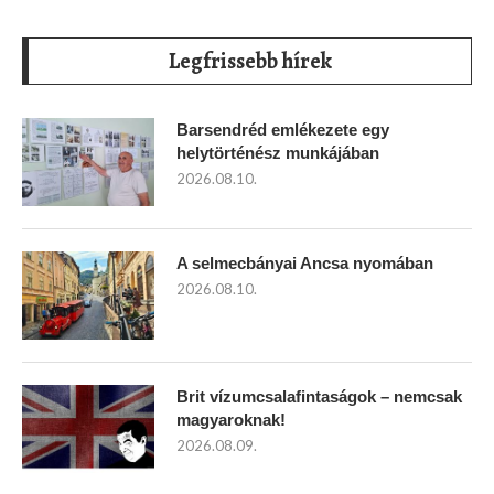
Legfrissebb hírek
Barsendréd emlékezete egy
helytörténész munkájában
2026.08.10.
A selmecbányai Ancsa nyomában
2026.08.10.
Brit vízumcsalafintaságok – nemcsak
magyaroknak!
2026.08.09.