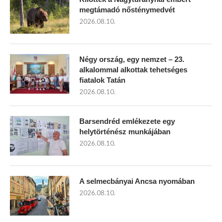
megtámadó nősténymedvét
2026.08.10.
Négy ország, egy nemzet – 23.
alkalommal alkottak tehetséges
fiatalok Tatán
2026.08.10.
Barsendréd emlékezete egy
helytörténész munkájában
2026.08.10.
A selmecbányai Ancsa nyomában
2026.08.10.