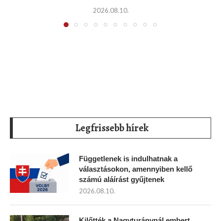
2026.08.10.
Legfrissebb hírek
Függetlenek is indulhatnak a
választásokon, amennyiben kellő
számú aláírást gyűjtenek
2026.08.10.
Kilőtték a Nagyturánynál embert