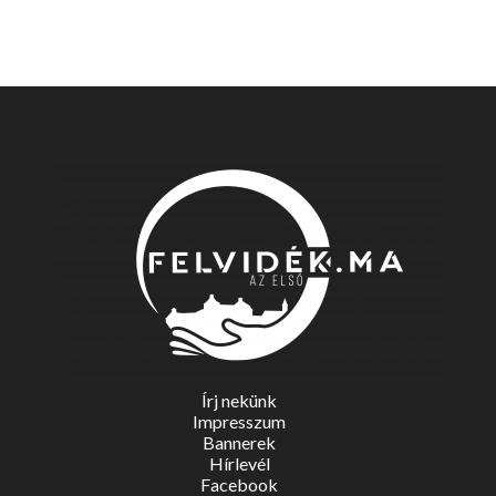
Írj nekünk
Impresszum
Bannerek
Hírlevél
Facebook