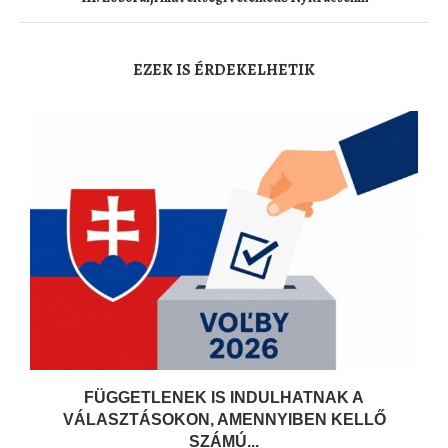
EZEK IS ÉRDEKELHETIK
FÜGGETLENEK IS INDULHATNAK A
VÁLASZTÁSOKON, AMENNYIBEN KELLŐ
SZÁMÚ...