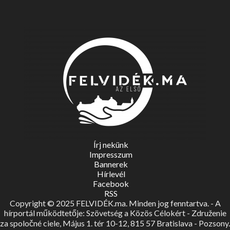
Írj nekünk
Impresszum
Bannerek
Hírlevél
Facebook
RSS
Copyright © 2025 FELVIDÉK.ma. Minden jog fenntartva. - A
hírportál működtetője: Szövetség a Közös Célokért - Združenie
za spoločné ciele, Május 1. tér 10-12, 815 57 Bratislava - Pozsony.