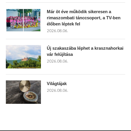
Már öt éve működik sikeresen a
rimaszombati tánccsoport, a TV-ben
élőben léptek fel
2026.08.06.
Új szakaszába léphet a krasznahorkai
vár felújítása
2026.08.06.
Világtájak
2026.08.06.