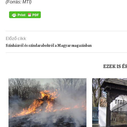
(Forrás: MTI)
Előző cikk
Színházról és színdarabokról a Magyar magazinban
EZEK IS 