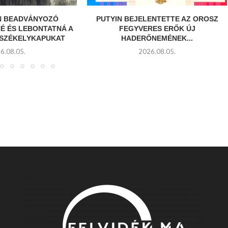
N BEADVÁNYOZÓ
PUTYIN BEJELENTETTE AZ OROSZ
É ÉS LEBONTATNÁ A
FEGYVERES ERŐK ÚJ
 SZÉKELYKAPUKAT
HADERŐNEMÉNEK...
6.08.05.
2026.08.05.