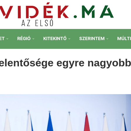
ET
RÉGIÓ
KITEKINTŐ
SZERINTEM
MÚLT
jelentősége egyre nagyob