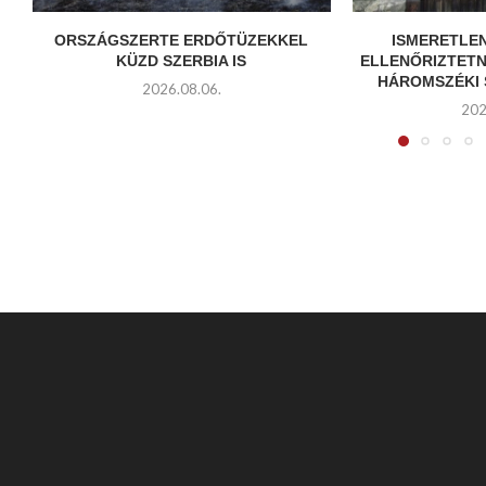
ORSZÁGSZERTE ERDŐTÜZEKKEL
ISMERETLE
KÜZD SZERBIA IS
ELLENŐRIZTETN
HÁROMSZÉKI
2026.08.06.
202