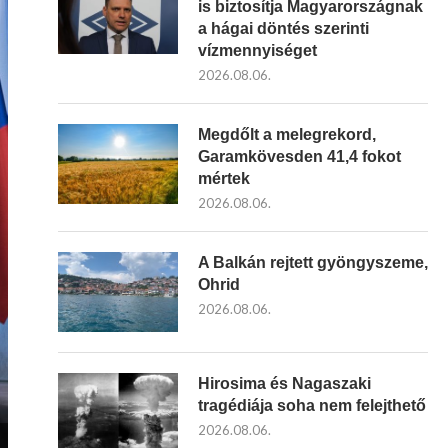
is biztosítja Magyarországnak
a hágai döntés szerinti
vízmennyiséget
2026.08.06.
Megdőlt a melegrekord,
Garamkövesden 41,4 fokot
mértek
2026.08.06.
A Balkán rejtett gyöngyszeme,
Ohrid
2026.08.06.
Hirosima és Nagaszaki
tragédiája soha nem felejthető
2026.08.06.