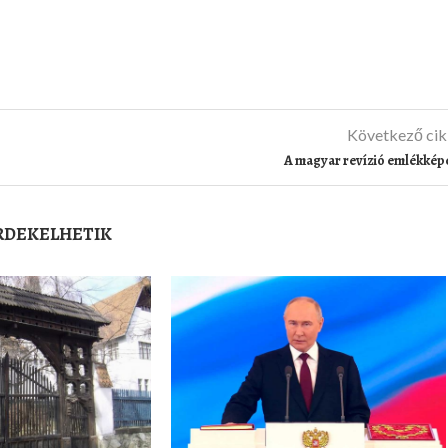
Következő ci
A magyar revízió emlékkép
ÉRDEKELHETIK