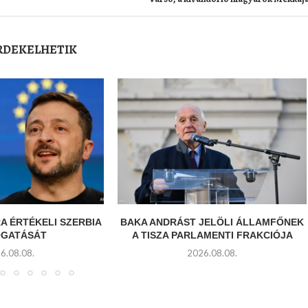
ÉRDEKELHETIK
A ÉRTÉKELI SZERBIA
BAKA ANDRÁST JELÖLI ÁLLAMFŐNEK
GATÁSÁT
A TISZA PARLAMENTI FRAKCIÓJA
6.08.08.
2026.08.08.