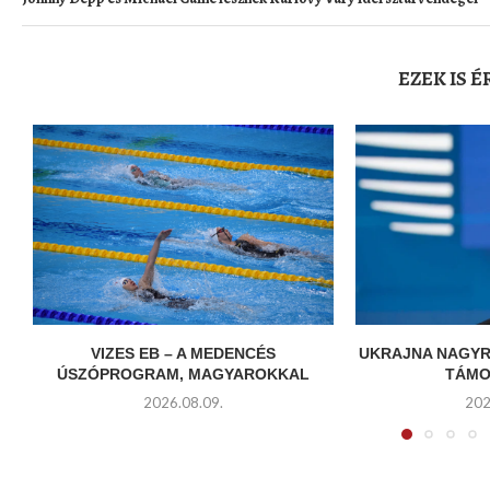
EZEK IS 
VIZES EB – A MEDENCÉS
UKRAJNA NAGYR
ÚSZÓPROGRAM, MAGYAROKKAL
TÁMO
2026.08.09.
202