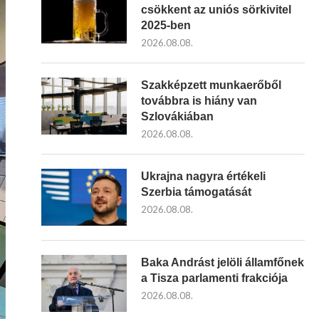
csökkent az uniós sörkivitel
2025-ben
2026.08.08.
Szakképzett munkaerőből
továbbra is hiány van
Szlovákiában
2026.08.08.
Ukrajna nagyra értékeli
Szerbia támogatását
2026.08.08.
Baka Andrást jelöli államfőnek
a Tisza parlamenti frakciója
2026.08.08.