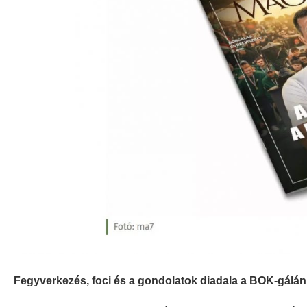
Fegyverkezés, foci és a gondolatok diadala a BOK-gálá