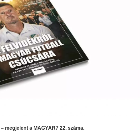
n – megjelent a MAGYAR7 22. száma.