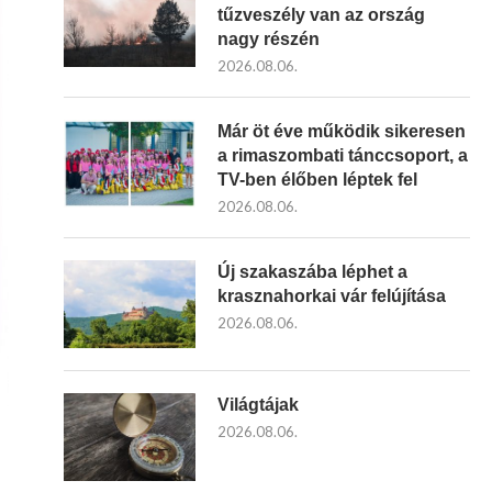
tűzveszély van az ország
nagy részén
2026.08.06.
Már öt éve működik sikeresen
a rimaszombati tánccsoport, a
TV-ben élőben léptek fel
2026.08.06.
Új szakaszába léphet a
krasznahorkai vár felújítása
2026.08.06.
Világtájak
2026.08.06.