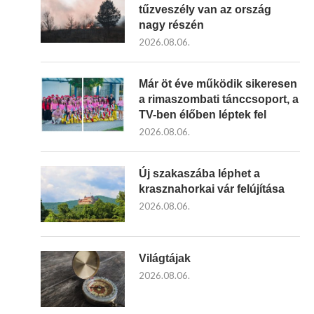
tűzveszély van az ország
nagy részén
2026.08.06.
Már öt éve működik sikeresen
a rimaszombati tánccsoport, a
TV-ben élőben léptek fel
2026.08.06.
Új szakaszába léphet a
krasznahorkai vár felújítása
2026.08.06.
Világtájak
2026.08.06.