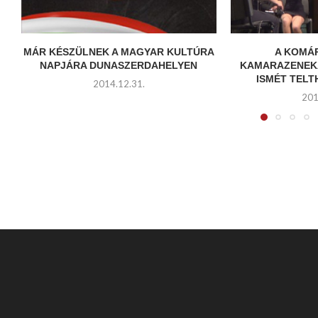
MÁR KÉSZÜLNEK A MAGYAR KULTÚRA
A KOMÁ
NAPJÁRA DUNASZERDAHELYEN
KAMARAZENEK
ISMÉT TEL
2014.12.31.
201