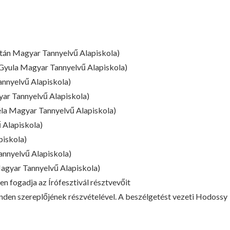
oltán Magyar Tannyelvű Alapiskola)
 Gyula Magyar Tannyelvű Alapiskola)
nnyelvű Alapiskola)
yar Tannyelvű Alapiskola)
éla Magyar Tannyelvű Alapiskola)
 Alapiskola)
piskola)
annyelvű Alapiskola)
Magyar Tannyelvű Alapiskola)
n fogadja az Írófesztivál résztvevőit
nden szereplőjének részvételével. A beszélgetést vezeti Hodossy