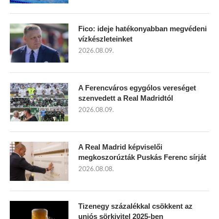
Fico: ideje hatékonyabban megvédeni
vízkészleteinket
2026.08.09.
A Ferencváros egygólos vereséget
szenvedett a Real Madridtól
2026.08.09.
A Real Madrid képviselői
megkoszorúzták Puskás Ferenc sírját
2026.08.08.
Tizenegy százalékkal csökkent az
uniós sörkivitel 2025-ben