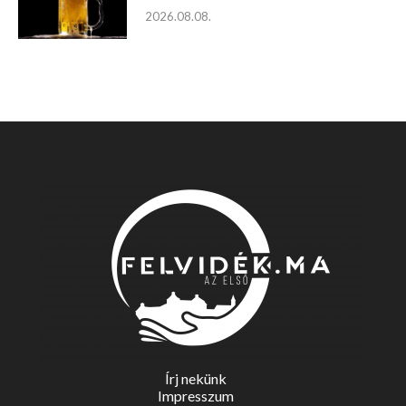
2026.08.08.
Írj nekünk
Impresszum