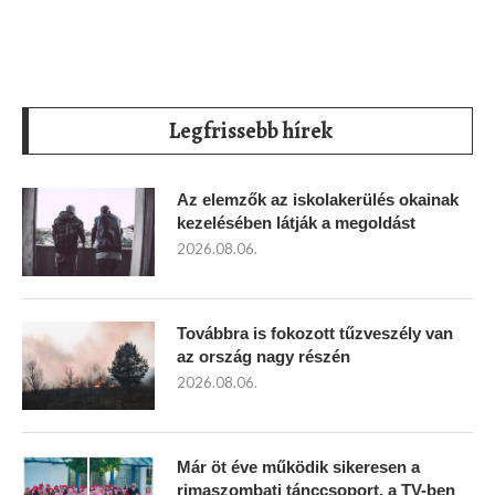
Legfrissebb hírek
Az elemzők az iskolakerülés okainak
kezelésében látják a megoldást
2026.08.06.
Továbbra is fokozott tűzveszély van
az ország nagy részén
2026.08.06.
Már öt éve működik sikeresen a
rimaszombati tánccsoport, a TV-ben