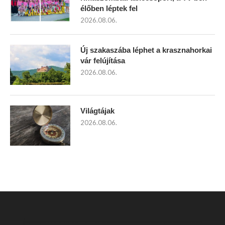
élőben léptek fel
2026.08.06.
Új szakaszába léphet a krasznahorkai
vár felújítása
2026.08.06.
Világtájak
2026.08.06.