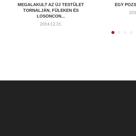
MEGALAKULT AZ ÚJ TESTÜLET
EGY POZ
TORNALJÁN, FÜLEKEN ÉS
201
LOSONCON...
2014.12.31.