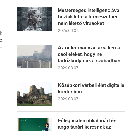
Mesterséges intelligenciával
hoztak létre a természetben
nem létező vírusokat
2026.08.07.
kk
en
Az önkormányzat arra kéri a
csölleieket, hogy ne
tartózkodjanak a szabadban
2026.08.07.
Középkori várbeli élet digitális
köntösben
2026.08.07.
Főleg matematikatanárt és
angoltanárt keresnek az