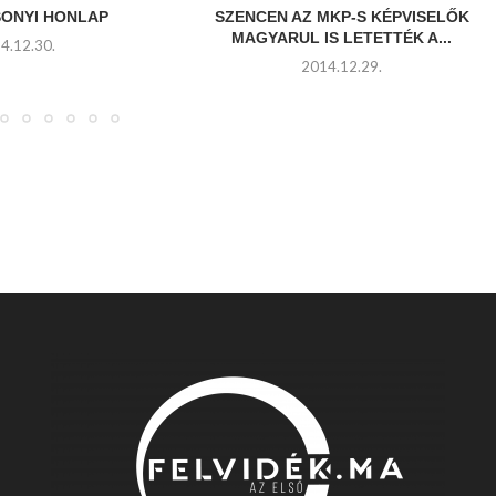
SONYI HONLAP
SZENCEN AZ MKP-S KÉPVISELŐK
MAGYARUL IS LETETTÉK A...
4.12.30.
2014.12.29.