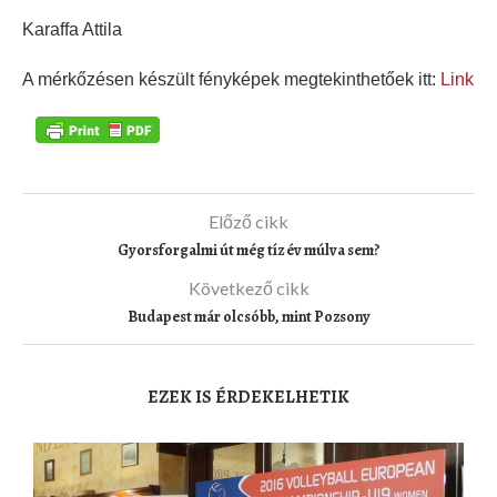
Karaffa Attila
A mérkőzésen készült fényképek megtekinthetőek itt:
Link
Előző cikk
Gyorsforgalmi út még tíz év múlva sem?
Következő cikk
Budapest már olcsóbb, mint Pozsony
EZEK IS ÉRDEKELHETIK