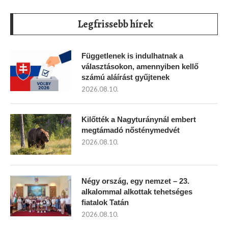
Legfrissebb hírek
Függetlenek is indulhatnak a
választásokon, amennyiben kellő
számú aláírást gyűjtenek
2026.08.10.
Kilőtték a Nagyturánynál embert
megtámadó nősténymedvét
2026.08.10.
Négy ország, egy nemzet – 23.
alkalommal alkottak tehetséges
fiatalok Tatán
2026.08.10.