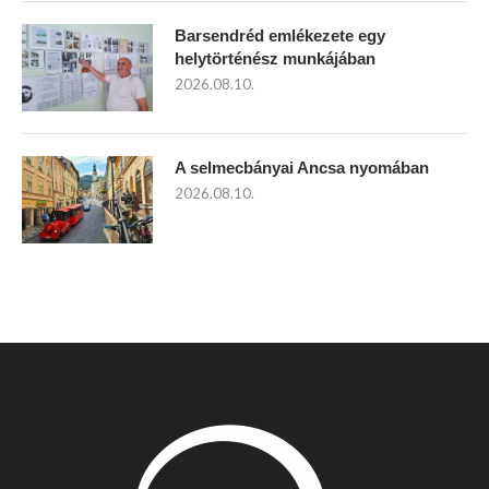
Barsendréd emlékezete egy
helytörténész munkájában
2026.08.10.
A selmecbányai Ancsa nyomában
2026.08.10.