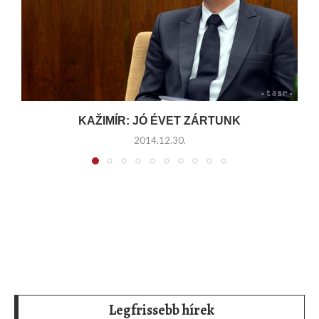
KAŽIMÍR: JÓ ÉVET ZÁRTUNK
2014.12.30.
Legfrissebb hírek