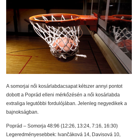
A somorjai női kosárlabdacsapat kétszer annyi pontot
dobott a Poprád elleni mérkőzésén a női kosárlabda
extraliga legutóbbi fordulójában. Jelenleg negyedikek a
bajnokságban.
Poprád – Somorja 48:96 (12:26, 13:24, 7:16, 16:30)
Legeredményesebbek: Ivančáková 14, Davisová 10,