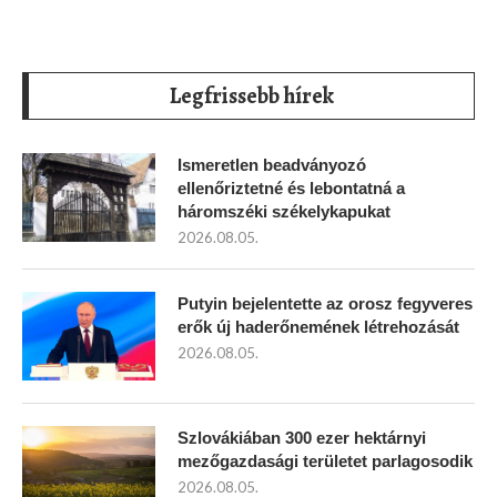
Legfrissebb hírek
Ismeretlen beadványozó
ellenőriztetné és lebontatná a
háromszéki székelykapukat
2026.08.05.
Putyin bejelentette az orosz fegyveres
erők új haderőnemének létrehozását
2026.08.05.
Szlovákiában 300 ezer hektárnyi
mezőgazdasági területet parlagosodik
2026.08.05.