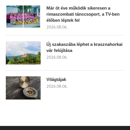
Már öt éve működik sikeresen a
rimaszombati tánccsoport, a TV-ben
élőben léptek fel
2026.08.06.
Új szakaszába léphet a krasznahorkai
vár felújítása
2026.08.06.
Világtájak
2026.08.06.