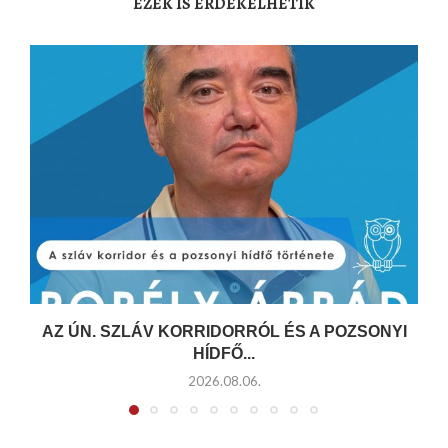
EZEK IS ÉRDEKELHETIK
AZ ÚN. SZLÁV KORRIDORRÓL ÉS A POZSONYI
HÍDFŐ...
2026.08.06.