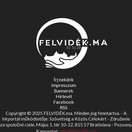
Írj nekünk
Impresszum
Bannerek
Hírlevél
Facebook
RSS
Copyright © 2025 FELVIDÉK.ma. Minden jog fenntartva. - A
hírportál működtetője: Szövetség a Közös Célokért - Združenie
za spoločné ciele, Május 1. tér 10-12, 815 57 Bratislava - Pozsony.
Kapcsolat:
info@felvidek.ma