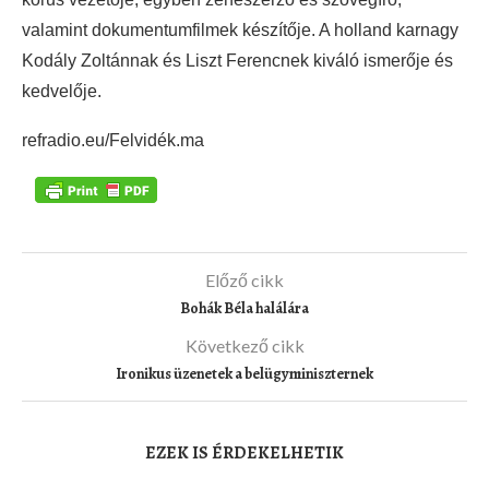
valamint dokumentumfilmek készítője. A holland karnagy
Kodály Zoltánnak és Liszt Ferencnek kiváló ismerője és
kedvelője.
refradio.eu/Felvidék.ma
Előző cikk
Bohák Béla halálára
Következő cikk
Ironikus üzenetek a belügyminiszternek
EZEK IS ÉRDEKELHETIK