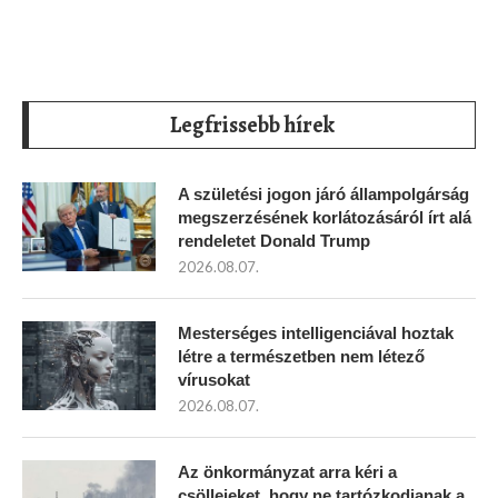
Legfrissebb hírek
A születési jogon járó állampolgárság
megszerzésének korlátozásáról írt alá
rendeletet Donald Trump
2026.08.07.
Mesterséges intelligenciával hoztak
létre a természetben nem létező
vírusokat
2026.08.07.
Az önkormányzat arra kéri a
csölleieket, hogy ne tartózkodjanak a