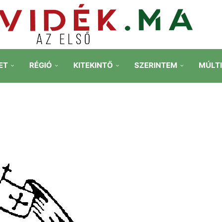
ET
RÉGIÓ
KITEKINTŐ
SZERINTEM
MÚLT