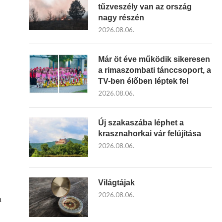
tűzveszély van az ország
nagy részén
2026.08.06.
Már öt éve működik sikeresen
a rimaszombati tánccsoport, a
TV-ben élőben léptek fel
2026.08.06.
Új szakaszába léphet a
krasznahorkai vár felújítása
2026.08.06.
Világtájak
2026.08.06.
a