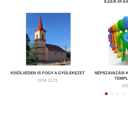
EZEK IS 
KISÖLVEDEN IS FOGY A GYÜLEKEZET
NÉPSZAVAZÁSI
TEMP
2014.12.31.
201