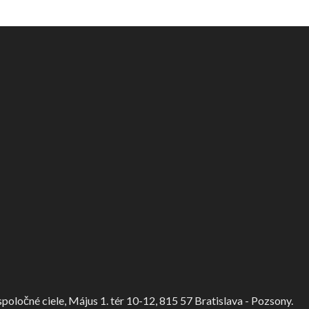
ločné ciele, Május 1. tér 10-12, 815 57 Bratislava - Pozsony.