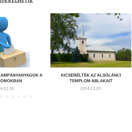
ÉRDEKELHETIK
 KAMPÁNYANYAGOK A
KICSERÉLTÉK AZ ALSÓLÁNCI
LOMOKBAN
TEMPLOM ABLAKAIT
4.12.30.
2014.12.29.