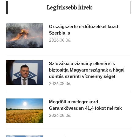
Legfrissebb hírek
Országszerte erdőtüzekkel küzd
Szerbia is
2026.08.06.
Szlovákia a vízhiány ellenére is
biztosítja Magyarországnak a hágai
döntés szerinti vízmennyiséget
2026.08.06.
Megdőlt a melegrekord,
Garamkövesden 41,4 fokot mértek
2026.08.06.