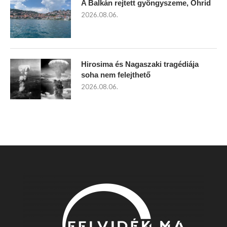
A Balkán rejtett gyöngyszeme, Ohrid
2026.08.06.
Hirosima és Nagaszaki tragédiája
soha nem felejthető
2026.08.06.