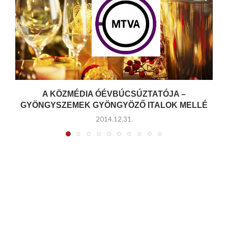
A KÖZMÉDIA ÓÉVBÚCSÚZTATÓJA –
GYÖNGYSZEMEK GYÖNGYÖZŐ ITALOK MELLÉ
2014.12.31.