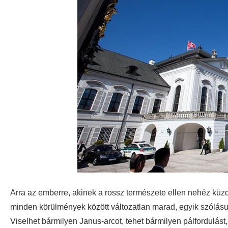
Arra az emberre, akinek a rossz természete ellen nehéz küzde
minden körülmények között változatlan marad, egyik szólásu
Viselhet bármilyen Janus-arcot, tehet bármilyen pálfordulást