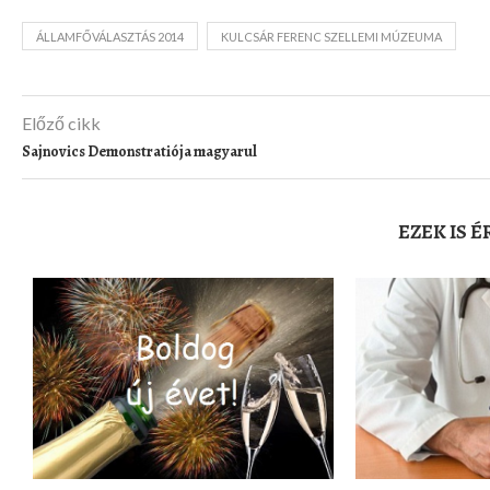
ÁLLAMFŐVÁLASZTÁS 2014
KULCSÁR FERENC SZELLEMI MÚZEUMA
Előző cikk
Sajnovics Demonstratiója magyarul
EZEK IS 