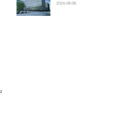
2026.08.08.
az