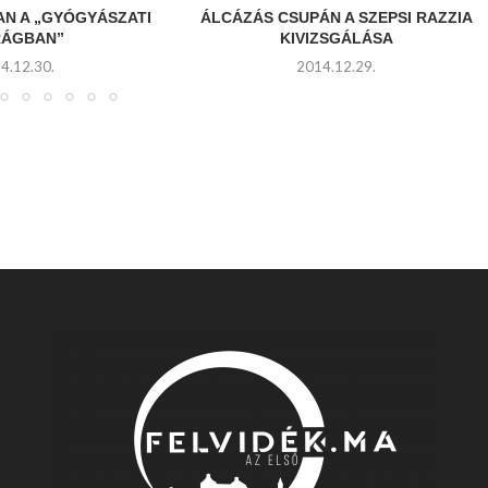
AN A „GYÓGYÁSZATI
ÁLCÁZÁS CSUPÁN A SZEPSI RAZZIA
RÁGBAN”
KIVIZSGÁLÁSA
4.12.30.
2014.12.29.