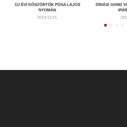
ÚJ ÉVI KÖSZÖNTŐK PÓSA LAJOS
ÓRIÁSI GOND V
NYOMÁN
IPA
2014.12.31.
201