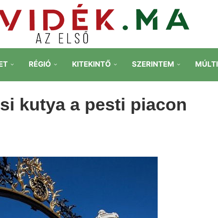
ET
RÉGIÓ
KITEKINTŐ
SZERINTEM
MÚLT
si kutya a pesti piacon