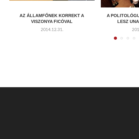
AZ ÁLLAMFŐNEK KORREKT A
A POLITOLÓG
VISZONYA FICÓVAL
LESZ UNA
2014.12.31.
201