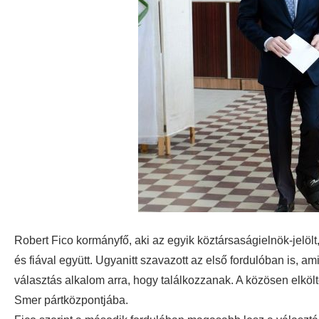
Robert Fico kormányfő, aki az egyik köztársaságielnök-jelöl
és fiával együtt.
Ugyanitt szavazott az első fordulóban is, ami
választás alkalom arra, hogy találkozzanak. A közösen elköl
Smer pártközpontjába.