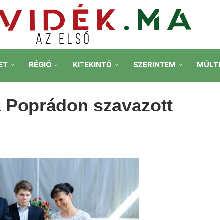
ET
RÉGIÓ
KITEKINTŐ
SZERINTEM
MÚLT
 Poprádon szavazott