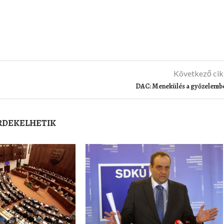
Következő ci
DAC: Menekülés a győzelemb
ÉRDEKELHETIK