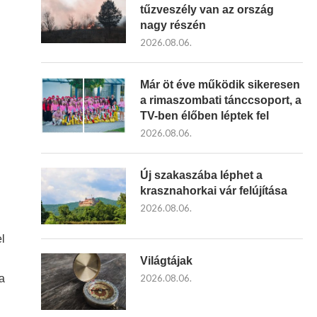
tűzveszély van az ország
nagy részén
2026.08.06.
Már öt éve működik sikeresen
a rimaszombati tánccsoport, a
TV-ben élőben léptek fel
2026.08.06.
Új szakaszába léphet a
krasznahorkai vár felújítása
2026.08.06.
l
Világtájak
a
2026.08.06.