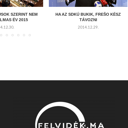
USOK SZERINT NEM
HA AZ SDKÚ BUKIK, FREŠO KÉSZ
LMAS ÉV 2015
TÁVOZNI
4.12.30.
2014.12.29.