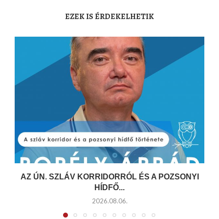
EZEK IS ÉRDEKELHETIK
AZ ÚN. SZLÁV KORRIDORRÓL ÉS A POZSONYI
HÍDFŐ...
2026.08.06.