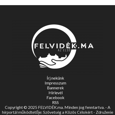
Írj nekünk
Impresszum
Bannerek
Hírlevél
Facebook
RSS
Copyright © 2025 FELVIDÉK.ma. Minden jog fenntartva. - A
hírportál működtetője: Szövetség a Közös Célokért - Združenie