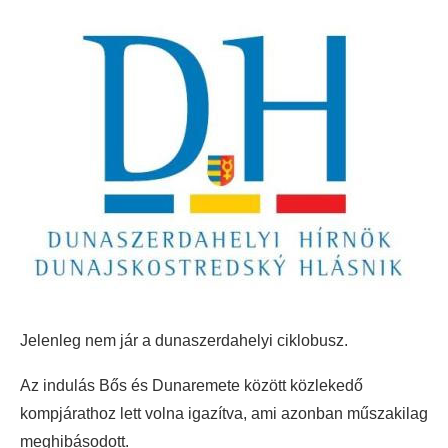
Jelenleg nem jár a dunaszerdahelyi ciklobusz.
Az indulás Bős és Dunaremete között közlekedő
kompjárathoz lett volna igazítva, ami azonban műszakilag
meghibásodott.