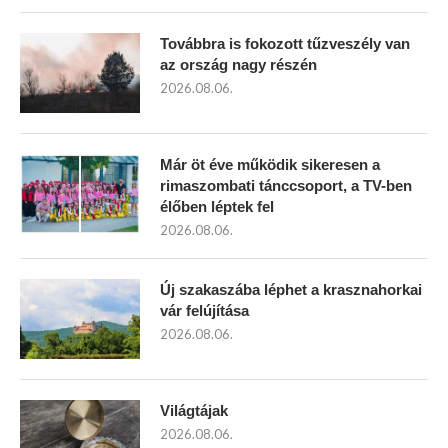
Továbbra is fokozott tűzveszély van
az ország nagy részén
2026.08.06.
Már öt éve működik sikeresen a
rimaszombati tánccsoport, a TV-ben
élőben léptek fel
2026.08.06.
Új szakaszába léphet a krasznahorkai
vár felújítása
2026.08.06.
Világtájak
2026.08.06.