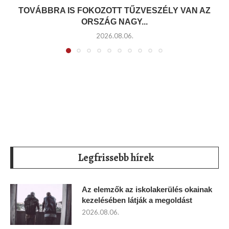
TOVÁBBRA IS FOKOZOTT TŰZVESZÉLY VAN AZ
ORSZÁG NAGY...
2026.08.06.
Legfrissebb hírek
Az elemzők az iskolakerülés okainak
kezelésében látják a megoldást
2026.08.06.