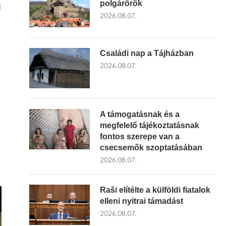
polgárőrök
i
2026.08.07.
Családi nap a Tájházban
2026.08.07.
A támogatásnak és a
megfelelő tájékoztatásnak
fontos szerepe van a
csecsemők szoptatásában
2026.08.07.
Raši elítélte a külföldi fiatalok
elleni nyitrai támadást
2026.08.07.