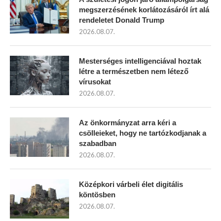
megszerzésének korlátozásáról írt alá
rendeletet Donald Trump
2026.08.07.
Mesterséges intelligenciával hoztak
létre a természetben nem létező
vírusokat
2026.08.07.
Az önkormányzat arra kéri a
csölleieket, hogy ne tartózkodjanak a
szabadban
2026.08.07.
Középkori várbeli élet digitális
köntösben
2026.08.07.