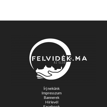
Írj nekünk
Impresszum
Bannerek
Hírlevél
Facebook