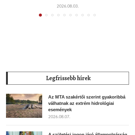
2026.08.03.
Legfrissebb hírek
Az MTA szakértői szerint gyakoribbá
válhatnak az extrém hidrológiai
események
2026.08.07.
A születési jogon járó állampolgárság