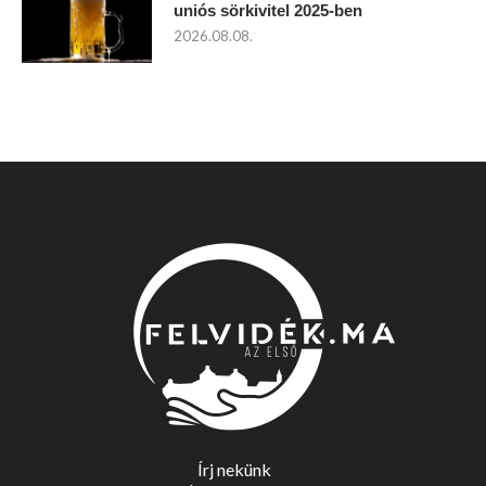
uniós sörkivitel 2025-ben
2026.08.08.
Írj nekünk