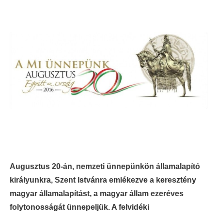
Augusztus 20-án, nemzeti ünnepünkön államalapító
királyunkra, Szent Istvánra emlékezve a keresztény
magyar államalapítást, a magyar állam ezeréves
folytonosságát ünnepeljük. A felvidéki