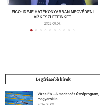
FICO: IDEJE HATÉKONYABBAN MEGVÉDENI
VÍZKÉSZLETEINKET
2026.08.09.
Legfrissebb hírek
Vizes Eb – A medencés úszóprogram,
magyarokkal
2026.08.09.