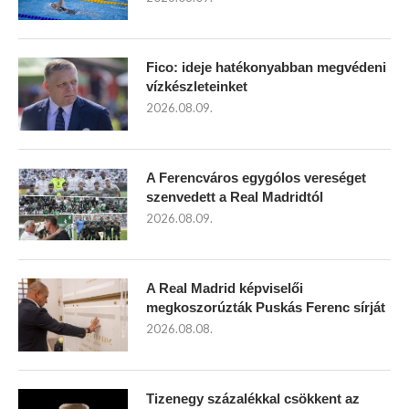
Fico: ideje hatékonyabban megvédeni
vízkészleteinket
2026.08.09.
A Ferencváros egygólos vereséget
szenvedett a Real Madridtól
2026.08.09.
A Real Madrid képviselői
megkoszorúzták Puskás Ferenc sírját
2026.08.08.
Tizenegy százalékkal csökkent az