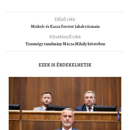
Előző cikk
Miskolc és Kassa Forster Jakab vásznain
Következő cikk
Tizennégy tanulmány Mácza Mihály kötetében
EZEK IS ÉRDEKELHETIK