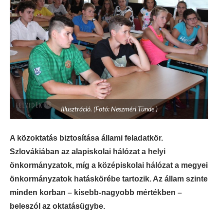
Illusztráció. (Fotó: Neszméri Tünde )
A közoktatás biztosítása állami feladatkör.
Szlovákiában az alapiskolai hálózat a helyi
önkormányzatok, míg a középiskolai hálózat a megyei
önkormányzatok hatáskörébe tartozik. Az állam szinte
minden korban – kisebb-nagyobb mértékben –
beleszól az oktatásügybe.