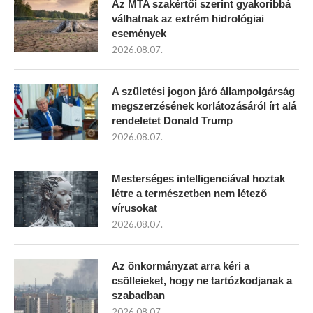
Az MTA szakértői szerint gyakoribbá
válhatnak az extrém hidrológiai
események
2026.08.07.
A születési jogon járó állampolgárság
megszerzésének korlátozásáról írt alá
rendeletet Donald Trump
2026.08.07.
Mesterséges intelligenciával hoztak
létre a természetben nem létező
vírusokat
2026.08.07.
Az önkormányzat arra kéri a
csölleieket, hogy ne tartózkodjanak a
szabadban
2026.08.07.