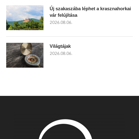
Új szakaszába léphet a krasznahorkai
vár felújítása
2026.08.06.
Világtájak
2026.08.06.