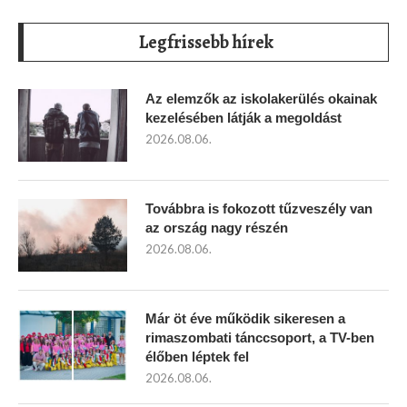
Legfrissebb hírek
Az elemzők az iskolakerülés okainak
kezelésében látják a megoldást
2026.08.06.
Továbbra is fokozott tűzveszély van
az ország nagy részén
2026.08.06.
Már öt éve működik sikeresen a
rimaszombati tánccsoport, a TV-ben
élőben léptek fel
2026.08.06.