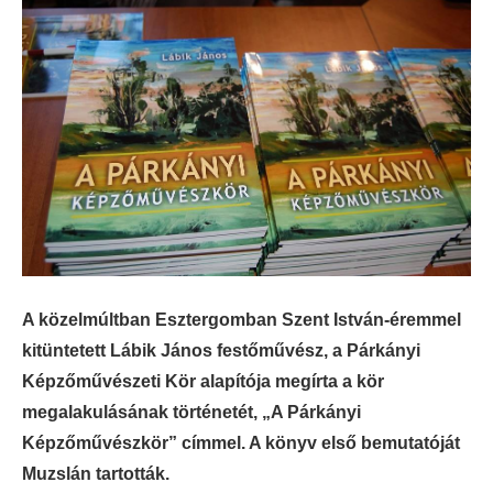
A közelmúltban Esztergomban Szent István-éremmel
kitüntetett Lábik János festőművész, a Párkányi
Képzőművészeti Kör alapítója megírta a kör
megalakulásának történetét, „A Párkányi
Képzőművészkör” címmel. A könyv első bemutatóját
Muzslán tartották.