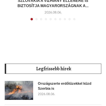
SZLOVÁKIA A VÍZHIÁNY ELLENÉRE IS
BIZTOSÍTJA MAGYARORSZÁGNAK A...
2026.08.06.
Legfrissebb hírek
Országszerte erdőtüzekkel küzd
Szerbia is
2026.08.06.