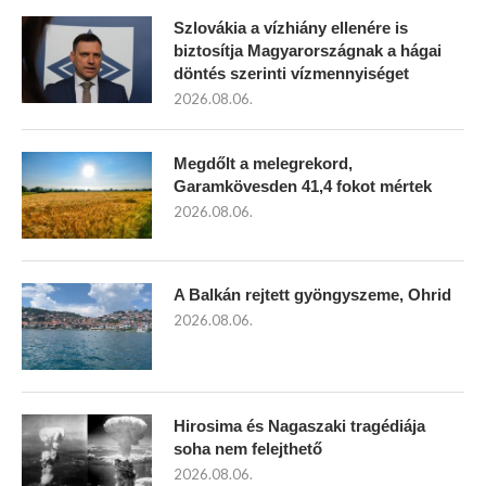
Szlovákia a vízhiány ellenére is
biztosítja Magyarországnak a hágai
döntés szerinti vízmennyiséget
2026.08.06.
Megdőlt a melegrekord,
Garamkövesden 41,4 fokot mértek
2026.08.06.
A Balkán rejtett gyöngyszeme, Ohrid
2026.08.06.
Hirosima és Nagaszaki tragédiája
soha nem felejthető
2026.08.06.