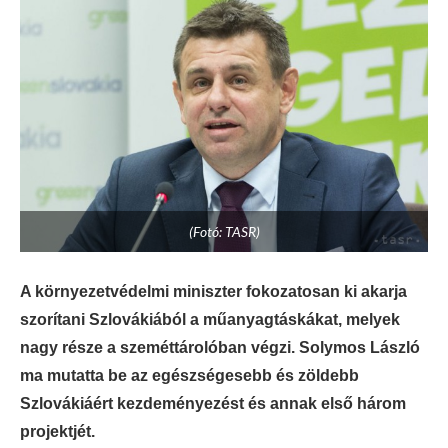
(Fotó: TASR)
A környezetvédelmi miniszter fokozatosan ki akarja
szorítani Szlovákiából a műanyagtáskákat, melyek
nagy része a szeméttárolóban végzi. Solymos László
ma mutatta be az egészségesebb és zöldebb
Szlovákiáért kezdeményezést és annak első három
projektjét.