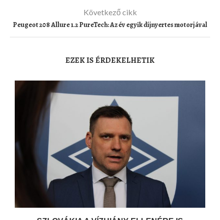
Következő cikk
Peugeot 208 Allure 1.2 PureTech: Az év egyik díjnyertes motorjával
EZEK IS ÉRDEKELHETIK