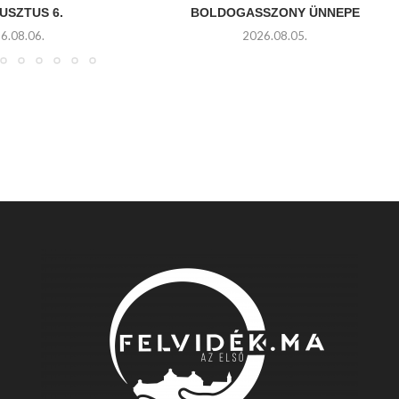
USZTUS 6.
BOLDOGASSZONY ÜNNEPE
6.08.06.
2026.08.05.