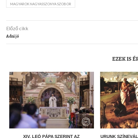
MAGYAROK NAGYASSZONYA SZOBOR
Előző cikk
Adni jó
EZEK IS 
XIV. LEÓ PÁPA SZERINT AZ
URUNK SZÍNEVÁ