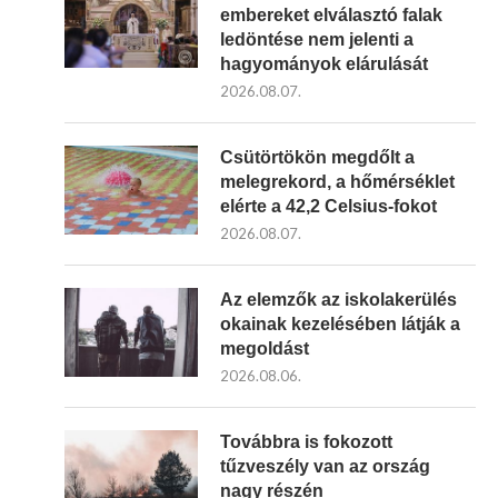
embereket elválasztó falak
ledöntése nem jelenti a
hagyományok elárulását
2026.08.07.
Csütörtökön megdőlt a
melegrekord, a hőmérséklet
elérte a 42,2 Celsius-fokot
2026.08.07.
Az elemzők az iskolakerülés
okainak kezelésében látják a
megoldást
2026.08.06.
Továbbra is fokozott
tűzveszély van az ország
nagy részén