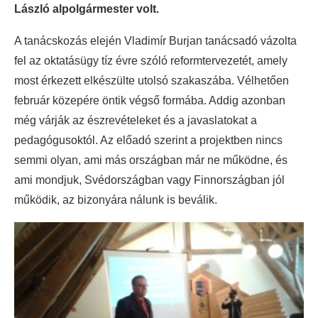
László alpolgármester volt.
A tanácskozás elején Vladimír Burjan tanácsadó vázolta
fel az oktatásügy tíz évre szóló reformtervezetét, amely
most érkezett elkészülte utolsó szakaszába. Vélhetően
február közepére öntik végső formába. Addig azonban
még várják az észrevételeket és a javaslatokat a
pedagógusoktól. Az előadó szerint a projektben nincs
semmi olyan, ami más országban már ne működne, és
ami mondjuk, Svédországban vagy Finnországban jól
működik, az bizonyára nálunk is beválik.