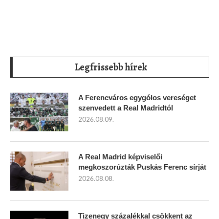
Legfrissebb hírek
A Ferencváros egygólos vereséget
szenvedett a Real Madridtól
2026.08.09.
A Real Madrid képviselői
megkoszorúzták Puskás Ferenc sírját
2026.08.08.
Tizenegy százalékkal csökkent az