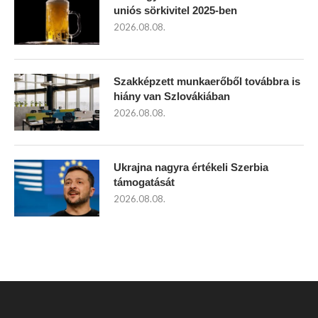
uniós sörkivitel 2025-ben
2026.08.08.
Szakképzett munkaerőből továbbra is
hiány van Szlovákiában
2026.08.08.
Ukrajna nagyra értékeli Szerbia
támogatását
2026.08.08.