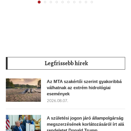
Legfrissebb hírek
Az MTA szakértői szerint gyakoribbá
válhatnak az extrém hidrológiai
események
2026.08.07.
A születési jogon járó állampolgárság
megszerzésének korlátozásáról írt alá
rendeletet Donald Trump