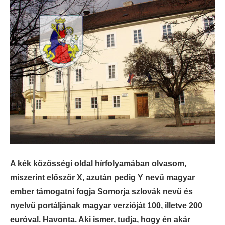
A kék közösségi oldal hírfolyamában olvasom,
miszerint először X, azután pedig Y nevű magyar
ember támogatni fogja Somorja szlovák nevű és
nyelvű portáljának magyar verzióját 100, illetve 200
euróval. Havonta. Aki ismer, tudja, hogy én akár