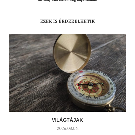
EZEK IS ÉRDEKELHETIK
VILÁGTÁJAK
2026.08.06.