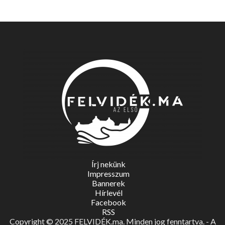
Írj nekünk
Impresszum
Bannerek
Hírlevél
Facebook
RSS
Copyright © 2025 FELVIDÉK.ma. Minden jog fenntartva. - A