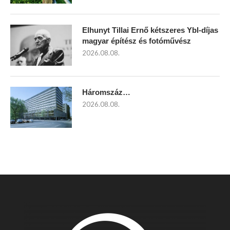
Elhunyt Tillai Ernő kétszeres Ybl-díjas
magyar építész és fotóművész
2026.08.08.
Háromszáz…
2026.08.08.