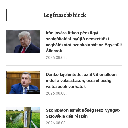
Legfrissebb hírek
Irán javára titkos pénzügyi
szolgáltatást nyújtó nemzetközi
céghálózatot szankcionált az Egyesült
Államok
2026.08.08.
Danko kijelentette, az SNS önállóan
indul a választáson, ősszel pedig
változások várhatók
2026.08.08.
Szombaton ismét hőség lesz Nyugat-
Szlovákia déli részén
2026.08.08.