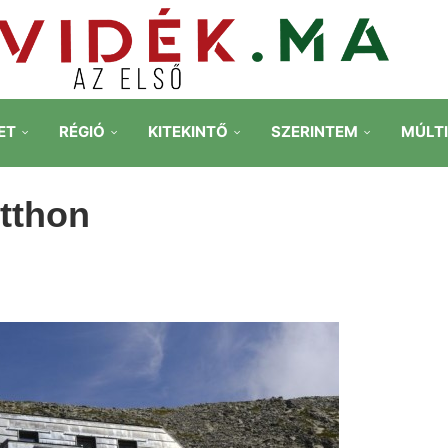
ET
RÉGIÓ
KITEKINTŐ
SZERINTEM
MÚLT
itthon