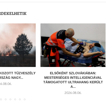
ÉRDEKELHETIK
OKOZOTT TŰZVESZÉLY
ELSŐKÉNT SZLOVÁKIÁBAN:
RSZÁG NAGY...
MESTERSÉGES INTELLIGENCIÁVAL
TÁMOGATOTT ULTRAHANG KERÜLT
6.08.06.
A...
2026.08.06.