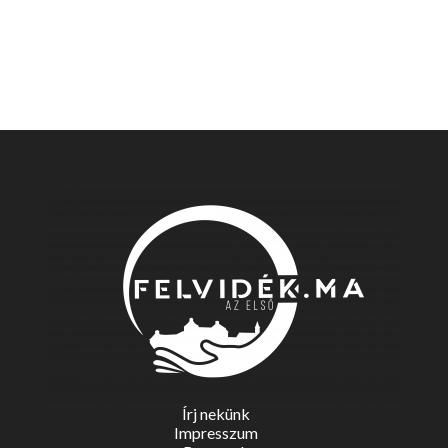
Írj nekünk
Impresszum