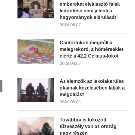
embereket elválasztó falak
ledöntése nem jelenti a
hagyományok elárulását
2026.08.07.
Csütörtökön megdőlt a
melegrekord, a hőmérséklet
elérte a 42,2 Celsius-fokot
2026.08.07.
Az elemzők az iskolakerülés
okainak kezelésében látják a
megoldást
2026.08.06.
Továbbra is fokozott
tűzveszély van az ország
nagy részén