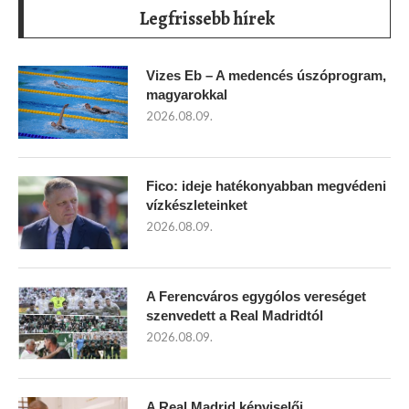
Legfrissebb hírek
Vizes Eb – A medencés úszóprogram,
magyarokkal
2026.08.09.
Fico: ideje hatékonyabban megvédeni
vízkészleteinket
2026.08.09.
A Ferencváros egygólos vereséget
szenvedett a Real Madridtól
2026.08.09.
A Real Madrid képviselői