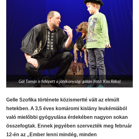
Gál Tamás is fellépett a jótékonysági gálán (fotó: Kiss Réka)
Gelle Szofika története közismertté vált az elmúlt
hetekben. A 3,5 éves komáromi kislány leukémiából
való mielőbbi gyógyulása érdekében nagyon sokan
összefogtak. Ennek jegyében szervezték meg február
12-én az „Ember lenni mindég, minden