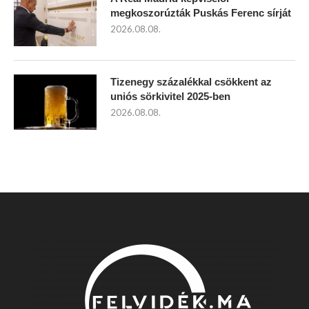
megkoszorúzták Puskás Ferenc sírját
2026.08.08.
Tizenegy százalékkal csökkent az
uniós sörkivitel 2025-ben
2026.08.08.