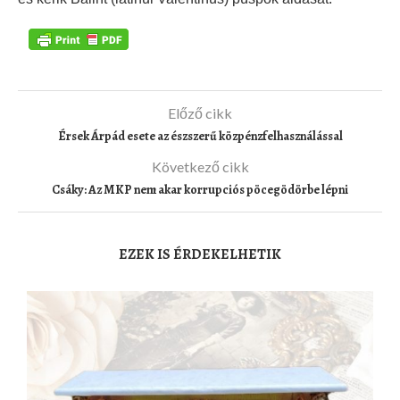
Előző cikk
Érsek Árpád esete az észszerű közpénzfelhasználással
Következő cikk
Csáky: Az MKP nem akar korrupciós pöcegödörbe lépni
EZEK IS ÉRDEKELHETIK