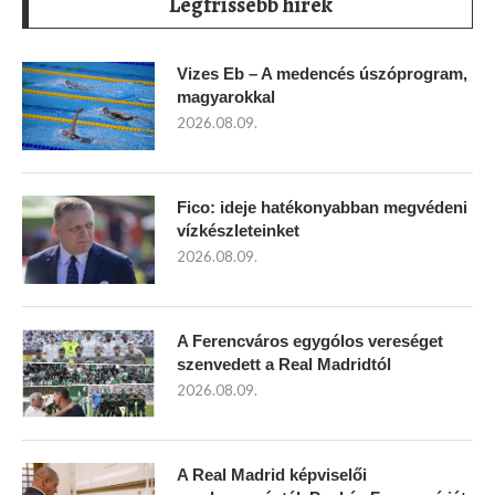
Legfrissebb hírek
Vizes Eb – A medencés úszóprogram,
magyarokkal
2026.08.09.
Fico: ideje hatékonyabban megvédeni
vízkészleteinket
2026.08.09.
A Ferencváros egygólos vereséget
szenvedett a Real Madridtól
2026.08.09.
A Real Madrid képviselői