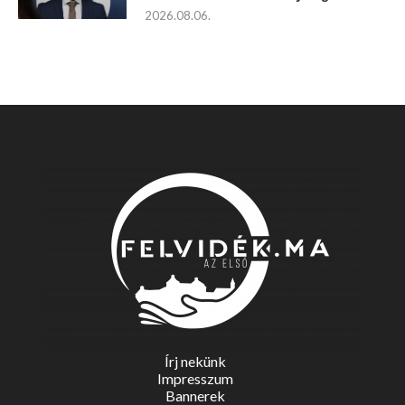
2026.08.06.
Írj nekünk
Impresszum
Bannerek