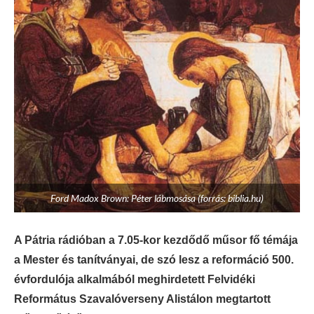
Ford Madox Brown: Péter lábmosása (forrás: biblia.hu)
A Pátria rádióban a 7.05-kor kezdődő műsor fő témája
a Mester és tanítványai, de szó lesz a reformáció 500.
évfordulója alkalmából meghirdetett Felvidéki
Református Szavalóverseny Alistálon megtartott