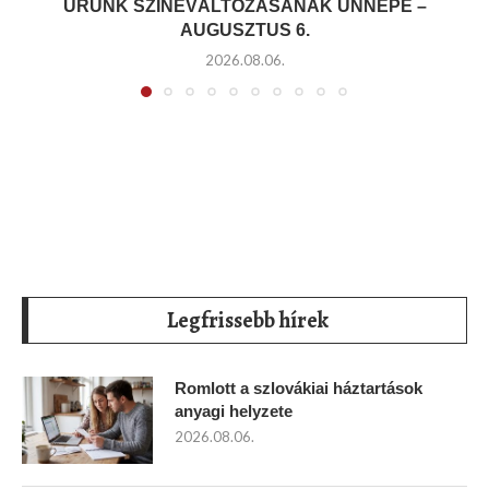
URUNK SZÍNEVÁLTOZÁSÁNAK ÜNNEPE –
AUGUSZTUS 6.
2026.08.06.
Legfrissebb hírek
Romlott a szlovákiai háztartások
anyagi helyzete
2026.08.06.