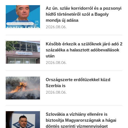
Az ún. szláv korridorról és a pozsonyi
hídfő történetéről szól a Bagoly
mondja új adása
2026.08.06.
Később érkezik a szülőknek járó adó 2
százaléka a halasztott adóbevallások
után
2026.08.06.
Országszerte erdőtüzekkel küzd
Szerbia is
2026.08.06.
Szlovákia a vízhiány ellenére is
biztosítja Magyarországnak a hágai
döntés szerinti vízmennyiséget