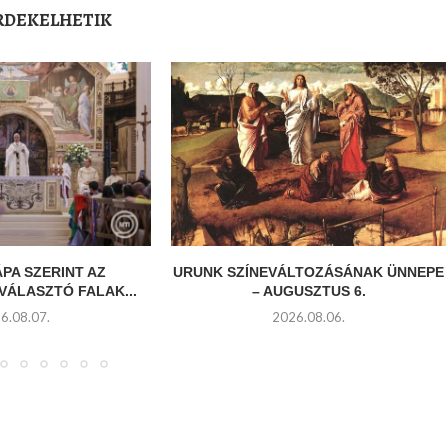
ÉRDEKELHETIK
ÁPA SZERINT AZ
URUNK SZÍNEVÁLTOZÁSÁNAK ÜNNEPE
VÁLASZTÓ FALAK...
– AUGUSZTUS 6.
6.08.07.
2026.08.06.