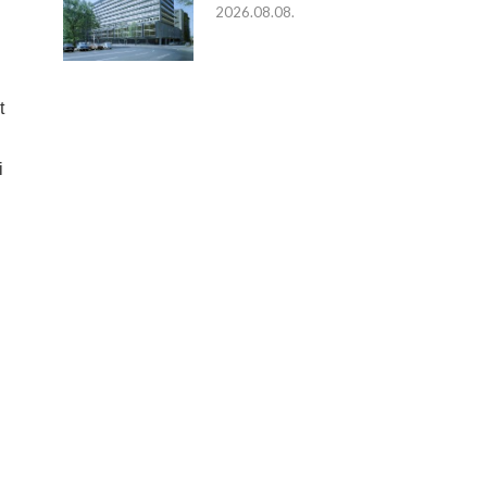
2026.08.08.
t
i