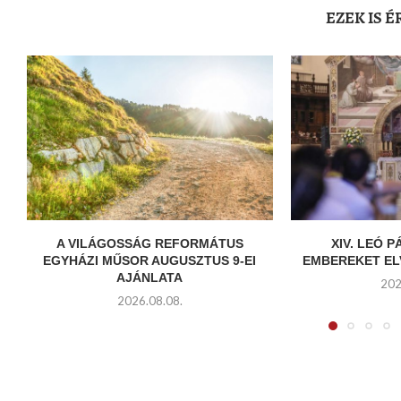
EZEK IS 
A VILÁGOSSÁG REFORMÁTUS
XIV. LEÓ P
EGYHÁZI MŰSOR AUGUSZTUS 9-EI
EMBEREKET EL
AJÁNLATA
202
2026.08.08.