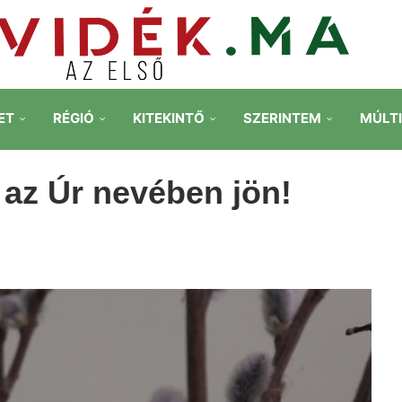
ET
RÉGIÓ
KITEKINTŐ
SZERINTEM
MÚLT
 az Úr nevében jön!