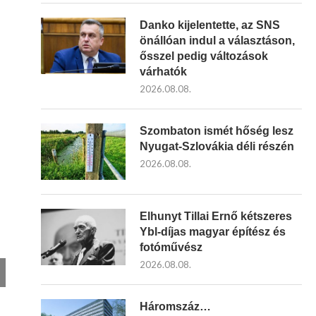
Danko kijelentette, az SNS
önállóan indul a választáson,
ősszel pedig változások
várhatók
2026.08.08.
Szombaton ismét hőség lesz
Nyugat-Szlovákia déli részén
2026.08.08.
Elhunyt Tillai Ernő kétszeres
Ybl-díjas magyar építész és
fotóművész
2026.08.08.
Háromszáz…