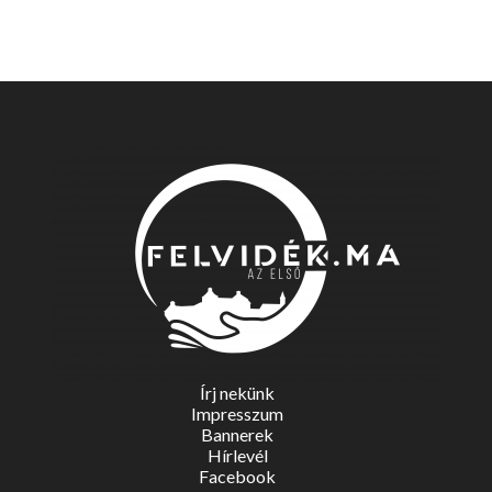
Írj nekünk
Impresszum
Bannerek
Hírlevél
Facebook