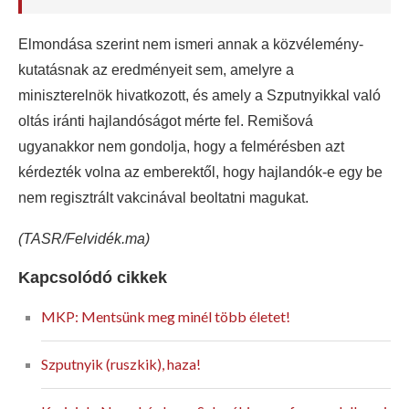
Elmondása szerint nem ismeri annak a közvélemény-
kutatásnak az eredményeit sem, amelyre a
miniszterelnök hivatkozott, és amely a Szputnyikkal való
oltás iránti hajlandóságot mérte fel. Remišová
ugyanakkor nem gondolja, hogy a felmérésben azt
kérdezték volna az emberektől, hogy hajlandók-e egy be
nem regisztrált vakcinával beoltatni magukat.
(TASR/Felvidék.ma)
Kapcsolódó cikkek
MKP: Mentsünk meg minél több életet!
Szputnyik (ruszkik), haza!