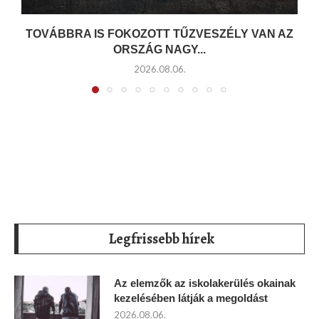
TOVÁBBRA IS FOKOZOTT TŰZVESZÉLY VAN AZ
ORSZÁG NAGY...
2026.08.06.
Legfrissebb hírek
Az elemzők az iskolakerülés okainak
kezelésében látják a megoldást
2026.08.06.