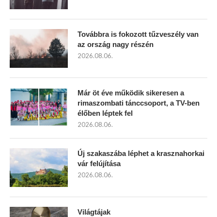
Továbbra is fokozott tűzveszély van
az ország nagy részén
2026.08.06.
Már öt éve működik sikeresen a
rimaszombati tánccsoport, a TV-ben
élőben léptek fel
2026.08.06.
Új szakaszába léphet a krasznahorkai
vár felújítása
2026.08.06.
Világtájak