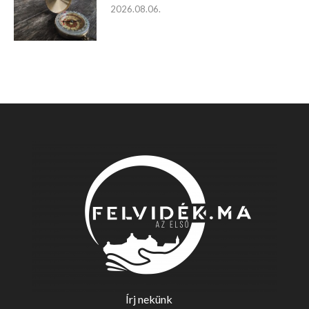
2026.08.06.
Írj nekünk