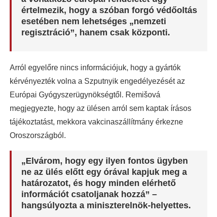
értelmezik, hogy a szóban forgó védőoltás
esetében nem lehetséges „nemzeti
regisztráció”, hanem csak központi.
Arról egyelőre nincs információjuk, hogy a gyártók
kérvényezték volna a Szputnyik engedélyezését az
Európai Gyógyszerügynökségtől. Remišová
megjegyezte, hogy az ülésen arról sem kaptak írásos
tájékoztatást, mekkora vakcinaszállítmány érkezne
Oroszországból.
„Elvárom, hogy egy ilyen fontos ügyben
ne az ülés előtt egy órával kapjuk meg a
határozatot, és hogy minden elérhető
információt csatoljanak hozzá” –
hangsúlyozta a miniszterelnök-helyettes.