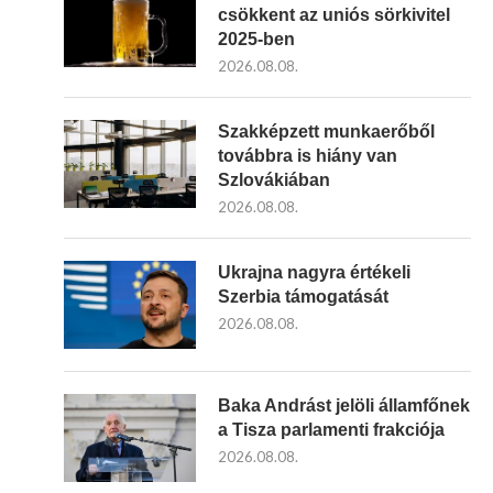
csökkent az uniós sörkivitel
2025-ben
2026.08.08.
Szakképzett munkaerőből
továbbra is hiány van
Szlovákiában
2026.08.08.
Ukrajna nagyra értékeli
Szerbia támogatását
2026.08.08.
Baka Andrást jelöli államfőnek
a Tisza parlamenti frakciója
2026.08.08.