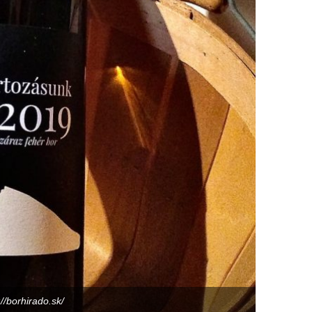
://borhirado.sk/