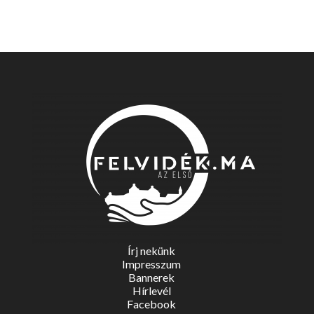
Írj nekünk
Impresszum
Bannerek
Hírlevél
Facebook