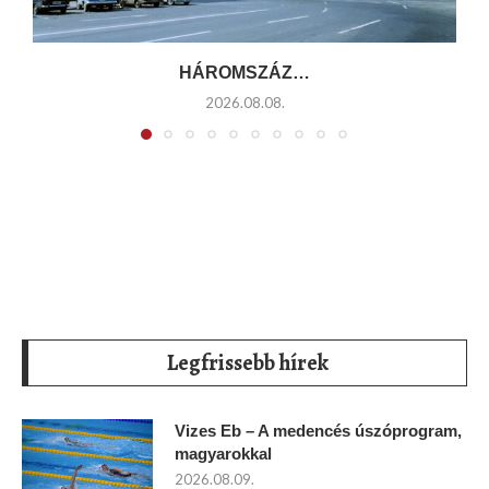
HÁROMSZÁZ…
2026.08.08.
Legfrissebb hírek
Vizes Eb – A medencés úszóprogram,
magyarokkal
2026.08.09.