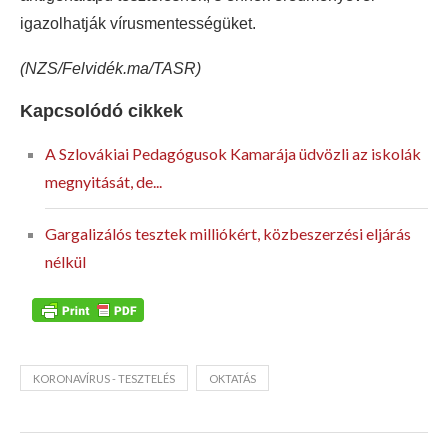
igazolhatják vírusmentességüket.
(NZS/Felvidék.ma/TASR)
Kapcsolódó cikkek
A Szlovákiai Pedagógusok Kamarája üdvözli az iskolák
megnyitását, de...
Gargalizálós tesztek milliókért, közbeszerzési eljárás
nélkül
KORONAVÍRUS - TESZTELÉS
OKTATÁS