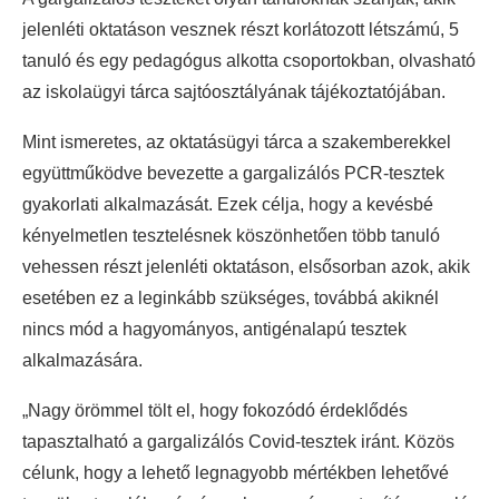
jelenléti oktatáson vesznek részt korlátozott létszámú, 5
tanuló és egy pedagógus alkotta csoportokban, olvasható
az iskolaügyi tárca sajtóosztályának tájékoztatójában.
Mint ismeretes, az oktatásügyi tárca a szakemberekkel
együttműködve bevezette a gargalizálós PCR-tesztek
gyakorlati alkalmazását. Ezek célja, hogy a kevésbé
kényelmetlen tesztelésnek köszönhetően több tanuló
vehessen részt jelenléti oktatáson, elsősorban azok, akik
esetében ez a leginkább szükséges, továbbá akiknél
nincs mód a hagyományos, antigénalapú tesztek
alkalmazására.
„Nagy örömmel tölt el, hogy fokozódó érdeklődés
tapasztalható a gargalizálós Covid-tesztek iránt. Közös
célunk, hogy a lehető legnagyobb mértékben lehetővé