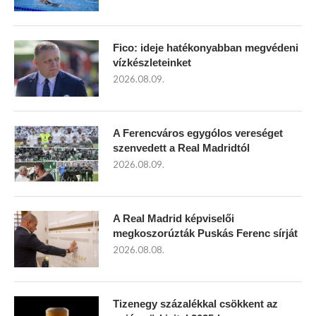
Fico: ideje hatékonyabban megvédeni
vízkészleteinket
2026.08.09.
A Ferencváros egygólos vereséget
szenvedett a Real Madridtól
2026.08.09.
A Real Madrid képviselői
megkoszorúzták Puskás Ferenc sírját
2026.08.08.
Tizenegy százalékkal csökkent az