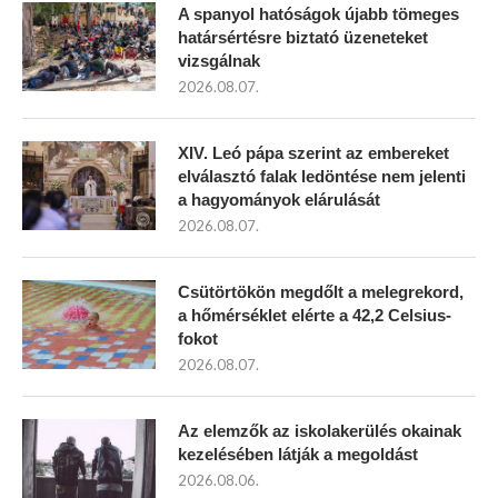
A spanyol hatóságok újabb tömeges
határsértésre biztató üzeneteket
vizsgálnak
2026.08.07.
XIV. Leó pápa szerint az embereket
elválasztó falak ledöntése nem jelenti
a hagyományok elárulását
2026.08.07.
Csütörtökön megdőlt a melegrekord,
a hőmérséklet elérte a 42,2 Celsius-
fokot
2026.08.07.
Az elemzők az iskolakerülés okainak
kezelésében látják a megoldást
2026.08.06.