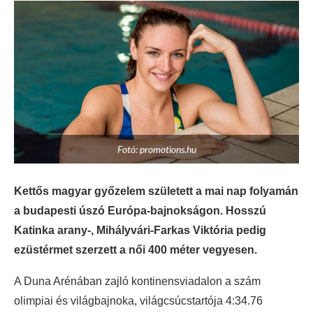
Fotó: promotions.hu
Kettős magyar győzelem született a mai nap folyamán
a budapesti úszó Európa-bajnokságon. Hosszú
Katinka arany-, Mihályvári-Farkas Viktória pedig
ezüstérmet szerzett a női 400 méter vegyesen.
A Duna Arénában zajló kontinensviadalon a szám
olimpiai és világbajnoka, világcsúcstartója 4:34.76