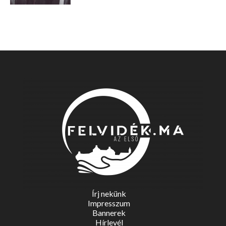
Írj nekünk
Impresszum
Bannerek
Hírlevél