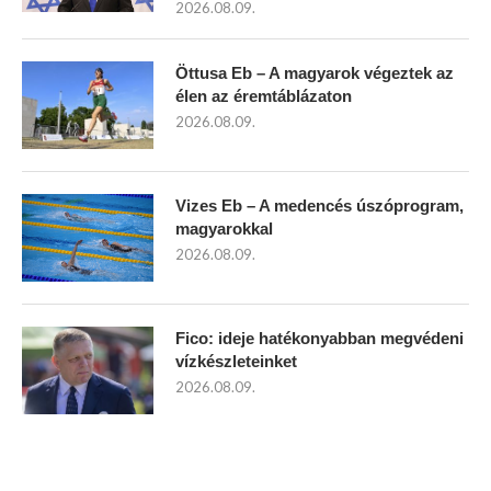
2026.08.09.
Öttusa Eb – A magyarok végeztek az
élen az éremtáblázaton
2026.08.09.
Vizes Eb – A medencés úszóprogram,
magyarokkal
2026.08.09.
Fico: ideje hatékonyabban megvédeni
vízkészleteinket
2026.08.09.