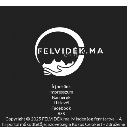
Írj nekünk
Impresszum
Bannerek
Hírlevél
Facebook
RSS
Copyright © 2025 FELVIDÉK.ma. Minden jog fenntartva. - A
hírportál működtetője: Szövetség a Közös Célokért - Združenie