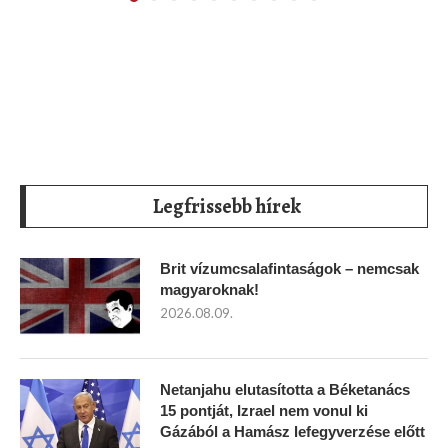
Legfrissebb hírek
Brit vízumcsalafintaságok – nemcsak
magyaroknak!
2026.08.09.
Netanjahu elutasította a Béketanács
15 pontját, Izrael nem vonul ki
Gázából a Hamász lefegyverzése előtt