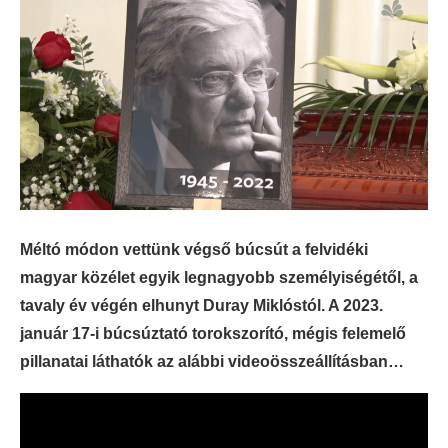
Méltó módon vettünk végső búcsút a felvidéki
magyar közélet egyik legnagyobb személyiségétől, a
tavaly év végén elhunyt Duray Miklóstól. A 2023.
január 17-i búcsúztató torokszorító, mégis felemelő
pillanatai láthatók az alábbi videoösszeállításban…