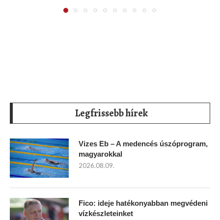
Legfrissebb hírek
Vizes Eb – A medencés úszóprogram,
magyarokkal
2026.08.09.
Fico: ideje hatékonyabban megvédeni
vízkészleteinket