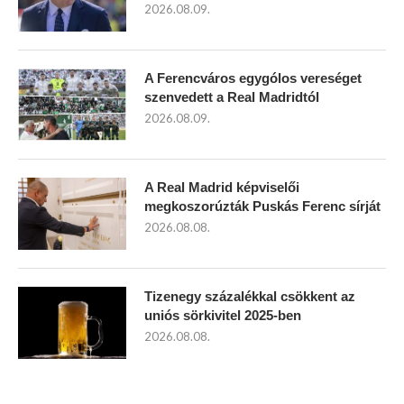
2026.08.09.
A Ferencváros egygólos vereséget
szenvedett a Real Madridtól
2026.08.09.
A Real Madrid képviselői
megkoszorúzták Puskás Ferenc sírját
2026.08.08.
Tizenegy százalékkal csökkent az
uniós sörkivitel 2025-ben
2026.08.08.