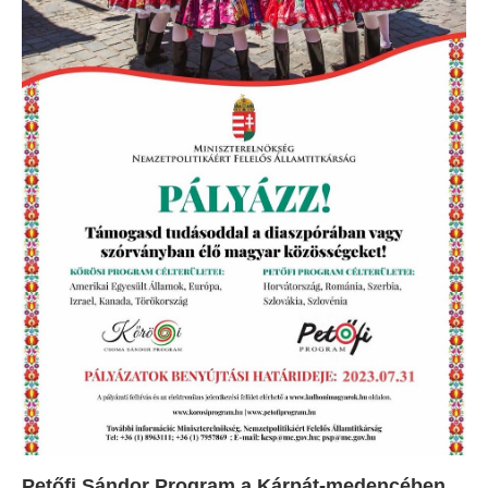
Petőfi Sándor Program a Kárpát-medencében