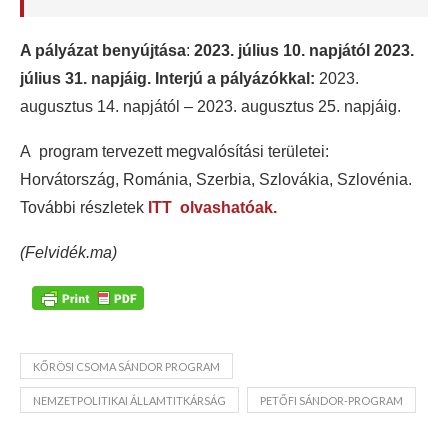
A pályázat benyújtása
:
2023. július 10. napjától 2023.
július 31. napjáig.
Interjú a pályázókkal:
2023.
augusztus 14. napjától – 2023. augusztus 25. napjáig.
A program tervezett megvalósítási területei:
Horvátország, Románia, Szerbia, Szlovákia, Szlovénia.
További részletek
ITT olvashatóak.
(Felvidék.ma)
KŐRÖSI CSOMA SÁNDOR PROGRAM
NEMZETPOLITIKAI ÁLLAMTITKÁRSÁG
PETŐFI SÁNDOR-PROGRAM