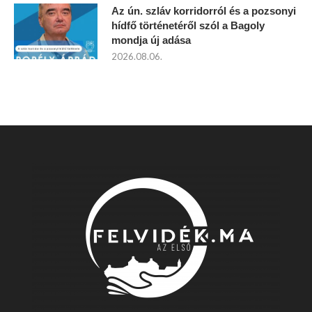
Az ún. szláv korridorról és a pozsonyi
hídfő történetéről szól a Bagoly
mondja új adása
2026.08.06.