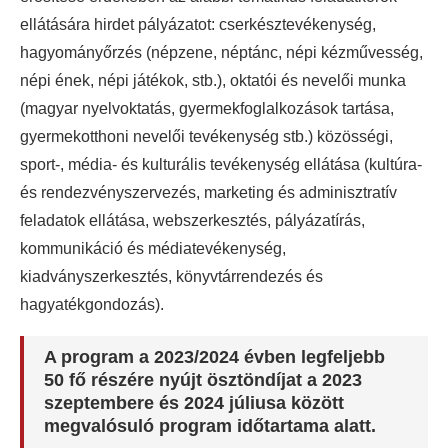
ellátására hirdet pályázatot: cserkésztevékenység,
hagyományőrzés (népzene, néptánc, népi kézművesség,
népi ének, népi játékok, stb.), oktatói és nevelői munka
(magyar nyelvoktatás, gyermekfoglalkozások tartása,
gyermekotthoni nevelői tevékenység stb.) közösségi,
sport-, média- és kulturális tevékenység ellátása (kultúra-
és rendezvényszervezés, marketing és adminisztratív
feladatok ellátása, webszerkesztés, pályázatírás,
kommunikáció és médiatevékenység,
kiadványszerkesztés, könyvtárrendezés és
hagyatékgondozás).
A program a 2023/2024 évben legfeljebb
50 fő részére nyújt ösztöndíjat a 2023
szeptembere és 2024 júliusa között
megvalósuló program időtartama alatt.