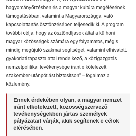
hagyományőrzésben és a magyar kultúra megélésének
támogatásában, valamint a Magyarországgal való
kapcsolattartás ösztönzésében teljesedik ki. A program
további célja, hogy az ösztöndíjasok által a külhoni
magyar közösségek számára egy folyamatos, mégis
mindig megújuló szakmai segítséget, valamint elhivatott,
gyakorlati tapasztalattal rendelkező, a közigazgatás
nemzetpolitikai tevékenysége iránt elkötelezett
szakember-utánpótlást biztosítson” – fogalmaz a
közlemény.
Ennek érdekében olyan, a magyar nemzet
iránt elkötelezett, közösségszervező
tevékenységekben jártas személyek
pályázatait várják, akik segítenek e célok
elérésében.