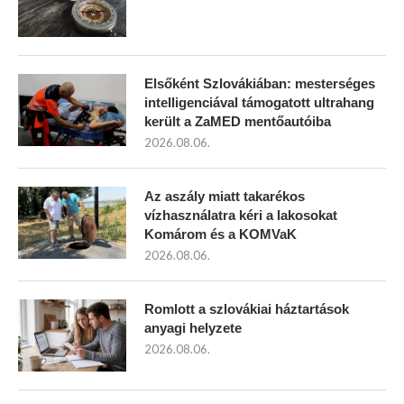
Elsőként Szlovákiában: mesterséges
intelligenciával támogatott ultrahang
került a ZaMED mentőautóiba
2026.08.06.
Az aszály miatt takarékos
vízhasználatra kéri a lakosokat
Komárom és a KOMVaK
2026.08.06.
Romlott a szlovákiai háztartások
anyagi helyzete
2026.08.06.