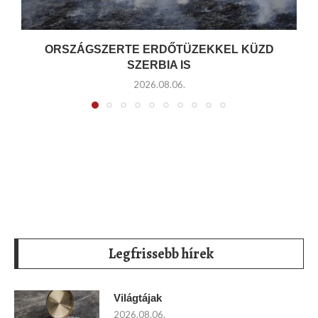
ORSZÁGSZERTE ERDŐTÜZEKKEL KÜZD
SZERBIA IS
2026.08.06.
Legfrissebb hírek
Világtájak
2026.08.06.