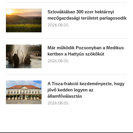
Szlovákiában 300 ezer hektárnyi
mezőgazdasági területet parlagosodik
2026.08.05.
Már működik Pozsonyban a Medikus
kertben a Hattyús szökőkút
2026.08.05.
A Tisza-frakció kezdeményezte, hogy
jövő kedden legyen az
államfőválasztás
2026.08.05.