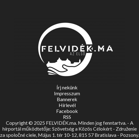
Írj nekünk
Impresszum
Bannerek
Hírlevél
Facebook
RSS
Copyright © 2025 FELVIDÉK.ma. Minden jog fenntartva. - A
hírportál működtetője: Szövetség a Közös Célokért - Združenie
za spoločné ciele, Május 1. tér 10-12, 815 57 Bratislava - Pozsony.