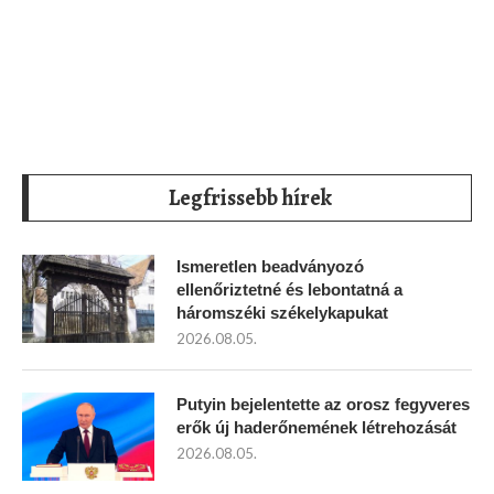
Legfrissebb hírek
Ismeretlen beadványozó
ellenőriztetné és lebontatná a
háromszéki székelykapukat
2026.08.05.
Putyin bejelentette az orosz fegyveres
erők új haderőnemének létrehozását
2026.08.05.