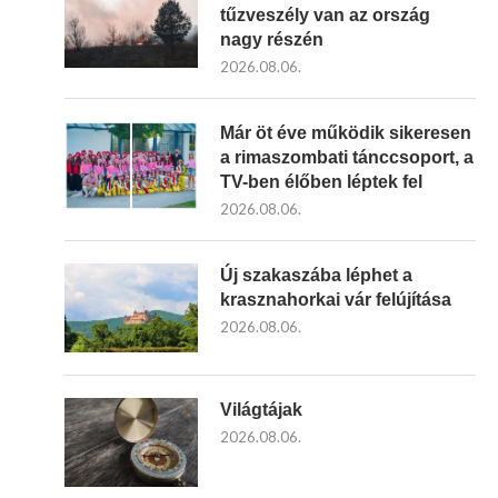
tűzveszély van az ország
nagy részén
2026.08.06.
Már öt éve működik sikeresen
a rimaszombati tánccsoport, a
TV-ben élőben léptek fel
2026.08.06.
Új szakaszába léphet a
krasznahorkai vár felújítása
2026.08.06.
Világtájak
2026.08.06.