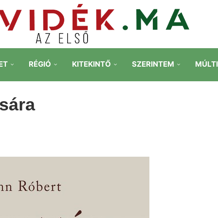
ET
RÉGIÓ
KITEKINTŐ
SZERINTEM
MÚLT
sára