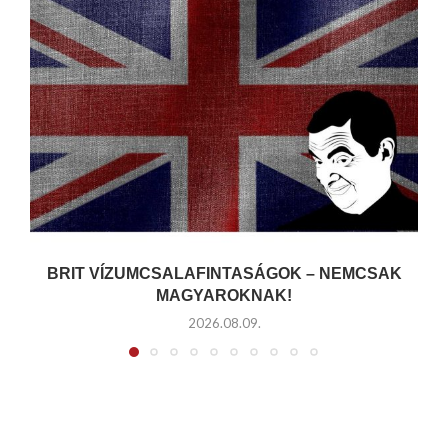
BRIT VÍZUMCSALAFINTASÁGOK – NEMCSAK
MAGYAROKNAK!
2026.08.09.