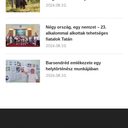
2026.08.10.
Négy ország, egy nemzet – 23.
alkalommal alkottak tehetséges
fiatalok Tatán
2026.08.10.
Barsendréd emlékezete egy
helytörténész munkájában
2026.08.10.