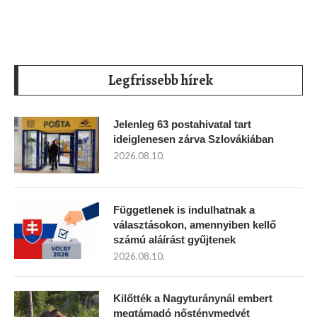
Legfrissebb hírek
Jelenleg 63 postahivatal tart
ideiglenesen zárva Szlovákiában
2026.08.10.
Függetlenek is indulhatnak a
választásokon, amennyiben kellő
számú aláírást gyűjtenek
2026.08.10.
Kilőtték a Nagyturánynál embert
megtámadó nősténymedvét